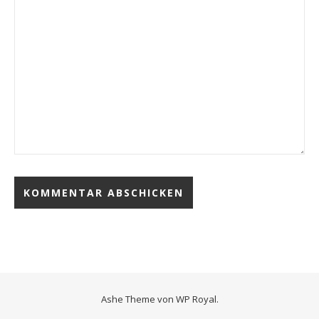
Ashe Theme von
WP Royal
.