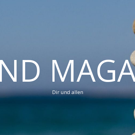
AND MAGA
Dir und allen