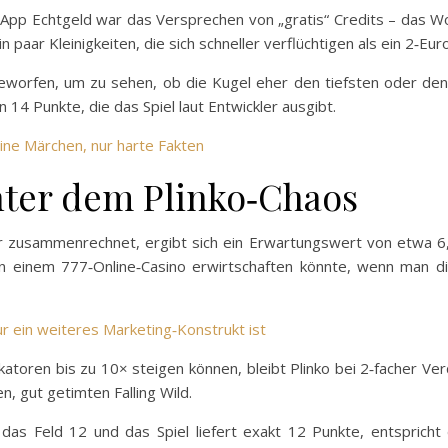
ko App Echtgeld war das Versprechen von „gratis“ Credits – das Wo
n paar Kleinigkeiten, die sich schneller verflüchtigen als ein 2‑E
l geworfen, um zu sehen, ob die Kugel eher den tiefsten oder den
 14 Punkte, die das Spiel laut Entwickler ausgibt.
eine Märchen, nur harte Fakten
nter dem Plinko‑Chaos
r zusammenrechnet, ergibt sich ein Erwartungswert von etwa 6,
n einem 777‑Online‑Casino erwirtschaften könnte, wenn man di
r ein weiteres Marketing‑Konstrukt ist
ikatoren bis zu 10× steigen können, bleibt Plinko bei 2‑facher V
, gut getimten Falling Wild.
f das Feld 12 und das Spiel liefert exakt 12 Punkte, entspricht