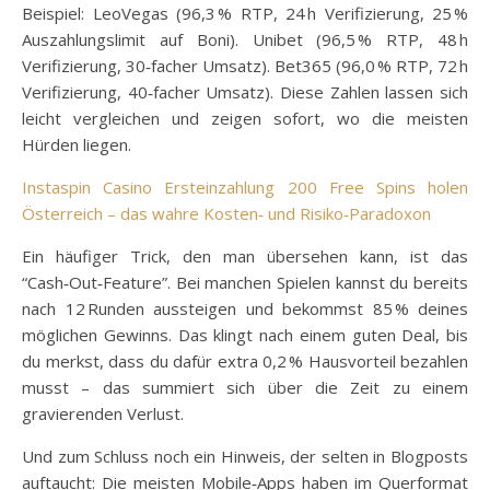
Beispiel: LeoVegas (96,3 % RTP, 24 h Verifizierung, 25 %
Auszahlungslimit auf Boni). Unibet (96,5 % RTP, 48 h
Verifizierung, 30‑facher Umsatz). Bet365 (96,0 % RTP, 72 h
Verifizierung, 40‑facher Umsatz). Diese Zahlen lassen sich
leicht vergleichen und zeigen sofort, wo die meisten
Hürden liegen.
Instaspin Casino Ersteinzahlung 200 Free Spins holen
Österreich – das wahre Kosten‑ und Risiko‑Paradoxon
Ein häufiger Trick, den man übersehen kann, ist das
“Cash‑Out‑Feature”. Bei manchen Spielen kannst du bereits
nach 12 Runden aussteigen und bekommst 85 % deines
möglichen Gewinns. Das klingt nach einem guten Deal, bis
du merkst, dass du dafür extra 0,2 % Hausvorteil bezahlen
musst – das summiert sich über die Zeit zu einem
gravierenden Verlust.
Und zum Schluss noch ein Hinweis, der selten in Blogposts
auftaucht: Die meisten Mobile‑Apps haben im Querformat