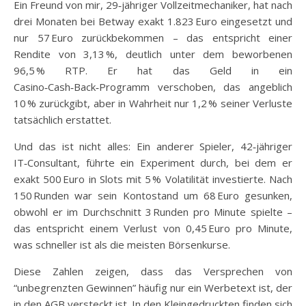
Ein Freund von mir, 29‑jähriger Vollzeitmechaniker, hat nach
drei Monaten bei Betway exakt 1.823 Euro eingesetzt und
nur 57 Euro zurückbekommen – das entspricht einer
Rendite von 3,13 %, deutlich unter dem beworbenen
96,5 % RTP. Er hat das Geld in ein
Casino‑Cash‑Back‑Programm verschoben, das angeblich
10 % zurückgibt, aber in Wahrheit nur 1,2 % seiner Verluste
tatsächlich erstattet.
Und das ist nicht alles: Ein anderer Spieler, 42‑jähriger
IT‑Consultant, führte ein Experiment durch, bei dem er
exakt 500 Euro in Slots mit 5 % Volatilität investierte. Nach
150 Runden war sein Kontostand um 68 Euro gesunken,
obwohl er im Durchschnitt 3 Runden pro Minute spielte –
das entspricht einem Verlust von 0,45 Euro pro Minute,
was schneller ist als die meisten Börsenkurse.
Diese Zahlen zeigen, dass das Versprechen von
“unbegrenzten Gewinnen” häufig nur ein Werbetext ist, der
in den AGB versteckt ist. In den Kleingedruckten finden sich