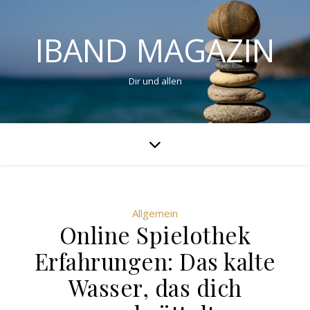
IBAND MAGAZIN
Dir und allen
Allgemein
Online Spielothek
Erfahrungen: Das kalte
Wasser, das dich