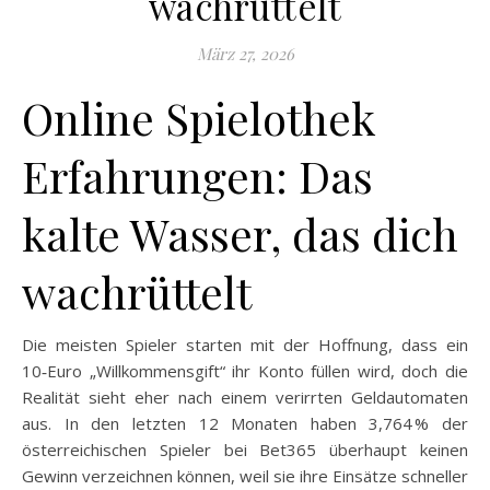
wachrüttelt
März 27, 2026
Online Spielothek
Erfahrungen: Das
kalte Wasser, das dich
wachrüttelt
Die meisten Spieler starten mit der Hoffnung, dass ein
10‑Euro „Willkommensgift“ ihr Konto füllen wird, doch die
Realität sieht eher nach einem verirrten Geldautomaten
aus. In den letzten 12 Monaten haben 3,764 % der
österreichischen Spieler bei Bet365 überhaupt keinen
Gewinn verzeichnen können, weil sie ihre Einsätze schneller