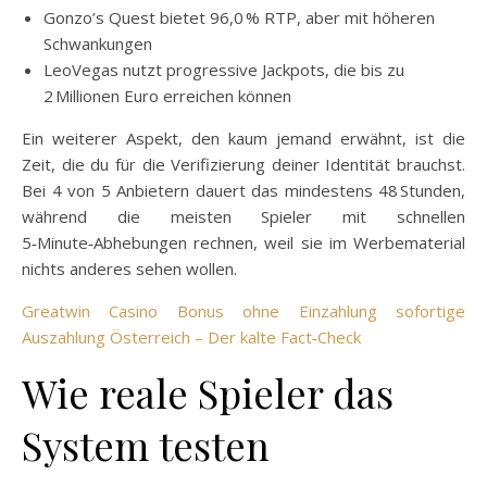
Gonzo’s Quest bietet 96,0 % RTP, aber mit höheren
Schwankungen
LeoVegas nutzt progressive Jackpots, die bis zu
2 Millionen Euro erreichen können
Ein weiterer Aspekt, den kaum jemand erwähnt, ist die
Zeit, die du für die Verifizierung deiner Identität brauchst.
Bei 4 von 5 Anbietern dauert das mindestens 48 Stunden,
während die meisten Spieler mit schnellen
5‑Minute‑Abhebungen rechnen, weil sie im Werbematerial
nichts anderes sehen wollen.
Greatwin Casino Bonus ohne Einzahlung sofortige
Auszahlung Österreich – Der kalte Fact‑Check
Wie reale Spieler das
System testen