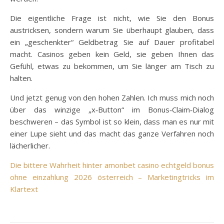
Die eigentliche Frage ist nicht, wie Sie den Bonus
austricksen, sondern warum Sie überhaupt glauben, dass
ein „geschenkter“ Geldbetrag Sie auf Dauer profitabel
macht. Casinos geben kein Geld, sie geben Ihnen das
Gefühl, etwas zu bekommen, um Sie länger am Tisch zu
halten.
Und jetzt genug von den hohen Zahlen. Ich muss mich noch
über das winzige „x‑Button“ im Bonus‑Claim‑Dialog
beschweren – das Symbol ist so klein, dass man es nur mit
einer Lupe sieht und das macht das ganze Verfahren noch
lächerlicher.
Die bittere Wahrheit hinter amonbet casino echtgeld bonus
ohne einzahlung 2026 österreich – Marketingtricks im
Klartext