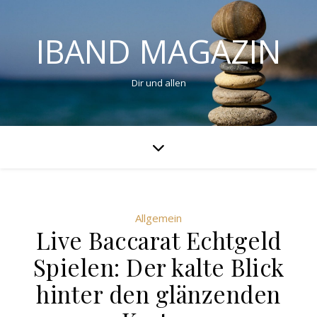
IBAND MAGAZIN
Dir und allen
Allgemein
Live Baccarat Echtgeld
Spielen: Der kalte Blick
hinter den glänzenden