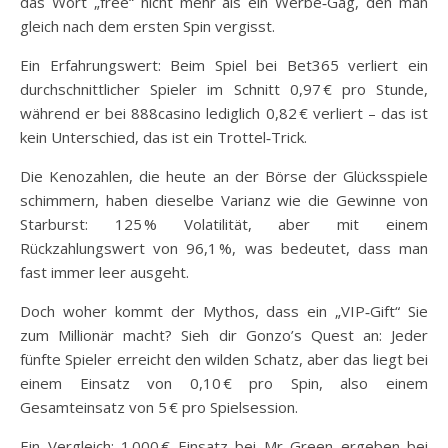
das Wort „free“ nicht mehr als ein Werbe‑Gag, den man
gleich nach dem ersten Spin vergisst.
Ein Erfahrungswert: Beim Spiel bei Bet365 verliert ein
durchschnittlicher Spieler im Schnitt 0,97 € pro Stunde,
während er bei 888casino lediglich 0,82 € verliert – das ist
kein Unterschied, das ist ein Trottel‑Trick.
Die Kenozahlen, die heute an der Börse der Glücksspiele
schimmern, haben dieselbe Varianz wie die Gewinne von
Starburst: 125 % Volatilität, aber mit einem
Rückzahlungswert von 96,1 %, was bedeutet, dass man
fast immer leer ausgeht.
Doch woher kommt der Mythos, dass ein „VIP‑Gift“ Sie
zum Millionär macht? Sieh dir Gonzo’s Quest an: Jeder
fünfte Spieler erreicht den wilden Schatz, aber das liegt bei
einem Einsatz von 0,10 € pro Spin, also einem
Gesamteinsatz von 5 € pro Spielsession.
Ein Vergleich: 1 000 € Einsatz bei Mr Green ergeben bei