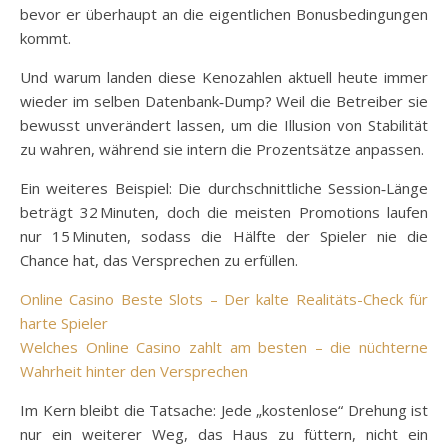
bevor er überhaupt an die eigentlichen Bonusbedingungen
kommt.
Und warum landen diese Kenozahlen aktuell heute immer
wieder im selben Datenbank‑Dump? Weil die Betreiber sie
bewusst unverändert lassen, um die Illusion von Stabilität
zu wahren, während sie intern die Prozentsätze anpassen.
Ein weiteres Beispiel: Die durchschnittliche Session‑Länge
beträgt 32 Minuten, doch die meisten Promotions laufen
nur 15 Minuten, sodass die Hälfte der Spieler nie die
Chance hat, das Versprechen zu erfüllen.
Online Casino Beste Slots – Der kalte Realitäts-Check für
harte Spieler
Welches Online Casino zahlt am besten – die nüchterne
Wahrheit hinter den Versprechen
Im Kern bleibt die Tatsache: Jede „kostenlose“ Drehung ist
nur ein weiterer Weg, das Haus zu füttern, nicht ein