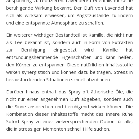
Anspannung zu reduzieren. Lavendel ist ebenfalls für seine
beruhigende Wirkung bekannt. Der Duft von Lavendel hat
sich als wirksam erwiesen, um Angstzustände zu lindern
und eine entspannte Atmosphäre zu schaffen.
Ein weiterer wichtiger Bestandteil ist Kamille, die nicht nur
als Tee bekannt ist, sondern auch in Form von Extrakten
zur Beruhigung eingesetzt wird. Kamille hat
entzündungshemmende Eigenschaften und kann helfen,
den Körper zu entspannen. Diese natürlichen Inhaltsstoffe
wirken synergistisch und können dazu beitragen, Stress in
herausfordernden Situationen schnell abzubauen.
Darüber hinaus enthält das Spray oft ätherische Öle, die
nicht nur einen angenehmen Duft abgeben, sondern auch
die Sinne ansprechen und beruhigend wirken können. Die
Kombination dieser Inhaltsstoffe macht das Innere Ruhe
Sofort-Spray zu einer vielversprechenden Option für alle,
die in stressigen Momenten schnell Hilfe suchen.