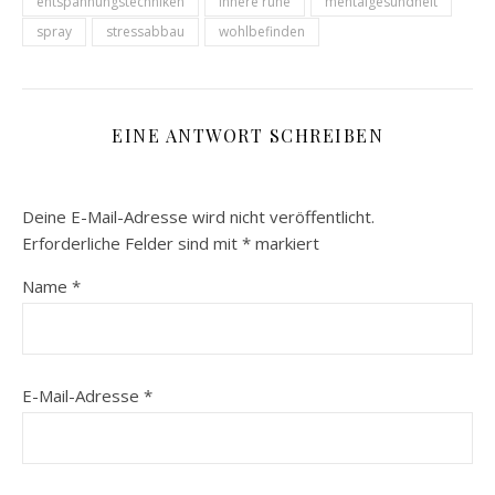
entspannungstechniken
innere ruhe
mentalgesundheit
spray
stressabbau
wohlbefinden
EINE ANTWORT SCHREIBEN
Deine E-Mail-Adresse wird nicht veröffentlicht.
Erforderliche Felder sind mit
*
markiert
Name
*
E-Mail-Adresse
*