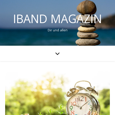
IBAND MAGAZIN
Dir und allen