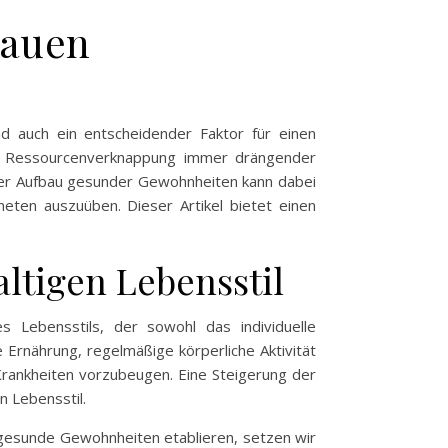
bauen
d auch ein entscheidender Faktor für einen
und Ressourcenverknappung immer drängender
. Der Aufbau gesunder Gewohnheiten kann dabei
neten auszuüben. Dieser Artikel bietet einen
tigen Lebensstil
Lebensstils, der sowohl das individuelle
Ernährung, regelmäßige körperliche Aktivität
Krankheiten vorzubeugen. Eine Steigerung der
 Lebensstil.
r gesunde Gewohnheiten etablieren, setzen wir