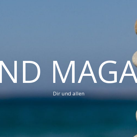
AND MAGA
Dir und allen