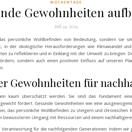
WOCHENTAGE
nde Gewohnheiten auf
Juli 24, 2024
as persönliche Wohlbefinden von Bedeutung, sondern sie sin
Zeit, in der ökologische Herausforderungen wie Klimawandel 
alten zu reflektieren und in Einklang mit der Umwelt zu bringen
fördern, sondern auch einen positiven Einfluss auf unseren Pla
n.
r Gewohnheiten für nachhal
n kaum überschätzt werden. Sie sind das Fundament eines 
hgewicht fördert. Gesunde Gewohnheiten wie eine ausgewogene 
i, das persönliche Wohlbefinden zu steigern und chronischen 
nem bewussteren Umgang mit Ressourcen und einem nachhaltigeren
die Verantwortung für die nachfolgenden Generationen. Indem wi