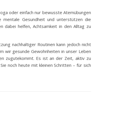
, Yoga oder einfach nur bewusste Atemübungen
e mentale Gesundheit und unterstützen die
en dabei helfen, Achtsamkeit in den Alltag zu
ung nachhaltiger Routinen kann jedoch nicht
ndem wir gesunde Gewohnheiten in unser Leben
en zugutekommt. Es ist an der Zeit, aktiv zu
 noch heute mit kleinen Schritten – für sich