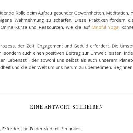
scheidende Rolle beim Aufbau gesunder Gewohnheiten. Meditation
eigene Wahrnehmung zu schärfen. Diese Praktiken fördern di
 Online-Kurse und Ressourcen, wie die auf
Mindful Yoga
, könn
rozess, der Zeit, Engagement und Geduld erfordert. Die Umsetz
, sondern auch einen positiven Beitrag zur Umwelt leisten. I
inen Lebensstil, der sowohl uns selbst als auch unserem Planet
eit und die der Welt um uns herum zu übernehmen. Beginnen Sie
EINE ANTWORT SCHREIBEN
.
Erforderliche Felder sind mit
*
markiert