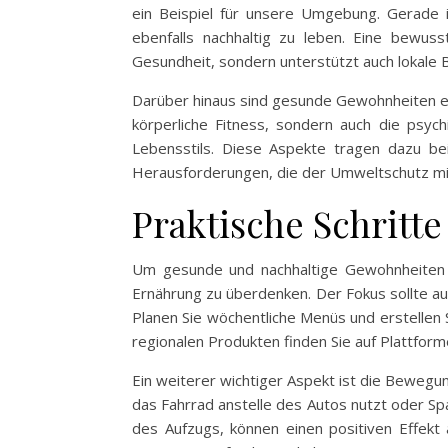
ein Beispiel für unsere Umgebung. Gerade i
ebenfalls nachhaltig zu leben. Eine bewuss
Gesundheit, sondern unterstützt auch lokale 
Darüber hinaus sind gesunde Gewohnheiten en
körperliche Fitness, sondern auch die psych
Lebensstils. Diese Aspekte tragen dazu be
Herausforderungen, die der Umweltschutz mit
Praktische Schritt
Um gesunde und nachhaltige Gewohnheiten in d
Ernährung zu überdenken. Der Fokus sollte au
Planen Sie wöchentliche Menüs und erstellen
regionalen Produkten finden Sie auf Plattfor
Ein weiterer wichtiger Aspekt ist die Bewegu
das Fahrrad anstelle des Autos nutzt oder Sp
des Aufzugs, können einen positiven Effekt a