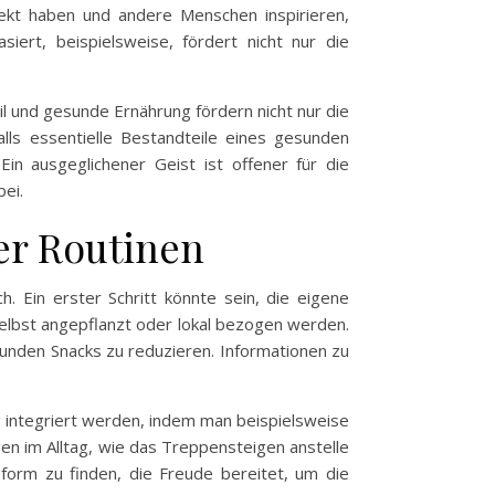
fekt haben und andere Menschen inspirieren,
iert, beispielsweise, fördert nicht nur die
 und gesunde Ernährung fördern nicht nur die
alls essentielle Bestandteile eines gesunden
n ausgeglichener Geist ist offener für die
ei.
ger Routinen
h. Ein erster Schritt könnte sein, die eigene
selbst angepflanzt oder lokal bezogen werden.
unden Snacks zu reduzieren. Informationen zu
g integriert werden, indem man beispielsweise
en im Alltag, wie das Treppensteigen anstelle
tsform zu finden, die Freude bereitet, um die