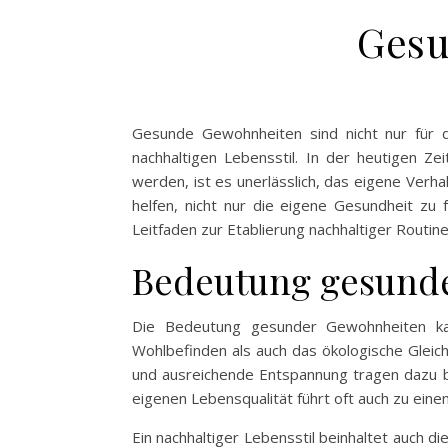
Gesu
Gesunde Gewohnheiten sind nicht nur für d
nachhaltigen Lebensstil. In der heutigen 
werden, ist es unerlässlich, das eigene Verh
helfen, nicht nur die eigene Gesundheit zu 
Leitfaden zur Etablierung nachhaltiger Routine
Bedeutung gesunde
Die Bedeutung gesunder Gewohnheiten kan
Wohlbefinden als auch das ökologische Gleic
und ausreichende Entspannung tragen dazu be
eigenen Lebensqualität führt oft auch zu ei
Ein nachhaltiger Lebensstil beinhaltet auch 