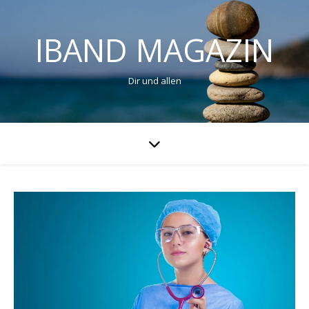
IBAND MAGAZIN
Dir und allen