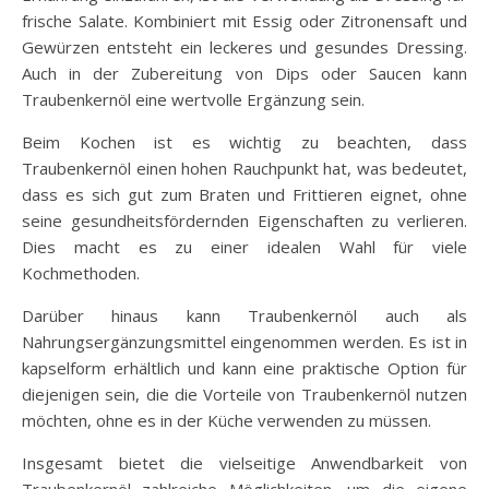
frische Salate. Kombiniert mit Essig oder Zitronensaft und
Gewürzen entsteht ein leckeres und gesundes Dressing.
Auch in der Zubereitung von Dips oder Saucen kann
Traubenkernöl eine wertvolle Ergänzung sein.
Beim Kochen ist es wichtig zu beachten, dass
Traubenkernöl einen hohen Rauchpunkt hat, was bedeutet,
dass es sich gut zum Braten und Frittieren eignet, ohne
seine gesundheitsfördernden Eigenschaften zu verlieren.
Dies macht es zu einer idealen Wahl für viele
Kochmethoden.
Darüber hinaus kann Traubenkernöl auch als
Nahrungsergänzungsmittel eingenommen werden. Es ist in
kapselform erhältlich und kann eine praktische Option für
diejenigen sein, die die Vorteile von Traubenkernöl nutzen
möchten, ohne es in der Küche verwenden zu müssen.
Insgesamt bietet die vielseitige Anwendbarkeit von
Traubenkernöl zahlreiche Möglichkeiten, um die eigene