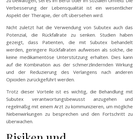
zu bewältigen, sei es im Beruf oder im sozialen Umfeld. Die
Verbesserung der Lebensqualität ist ein wesentlicher
Aspekt der Therapie, der oft übersehen wird.
Nicht zuletzt hat die Verwendung von Subutex auch das
Potenzial, die Rückfallrate zu senken. Studien haben
gezeigt, dass Patienten, die mit Subutex behandelt
werden, geringere Rückfallraten aufweisen als solche, die
keine medikamentöse Unterstützung erhalten. Dies kann
auf die Kombination aus der schmerzlindernden Wirkung
und der Reduzierung des Verlangens nach anderen
Opioiden zurückgeführt werden.
Trotz dieser Vorteile ist es wichtig, die Behandlung mit
Subutex verantwortungsbewusst anzugehen und
regelmäßig mit einem Arzt zu kommunizieren, um mögliche
Nebenwirkungen zu besprechen und den Fortschritt zu
überwachen.
Risiken und