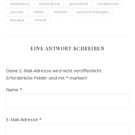
anwendung
behandlung
gesundheit
medikament
opioide
risiken
subutex
suchterkrankungen
therapie
vorteile
EINE ANTWORT SCHREIBEN
Deine E-Mail-Adresse wird nicht veröffentlicht.
Erforderliche Felder sind mit
*
markiert
Name
*
E-Mail-Adresse
*