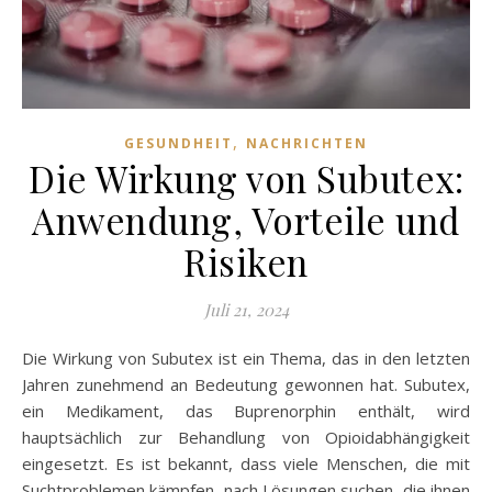
,
GESUNDHEIT
NACHRICHTEN
Die Wirkung von Subutex:
Anwendung, Vorteile und
Risiken
Juli 21, 2024
Die Wirkung von Subutex ist ein Thema, das in den letzten
Jahren zunehmend an Bedeutung gewonnen hat. Subutex,
ein Medikament, das Buprenorphin enthält, wird
hauptsächlich zur Behandlung von Opioidabhängigkeit
eingesetzt. Es ist bekannt, dass viele Menschen, die mit
Suchtproblemen kämpfen, nach Lösungen suchen, die ihnen