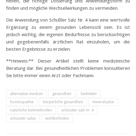
helfen, die richtige Dosierung und Anwendungsform zu
finden und mögliche Wechselwirkungen zu vermeiden.
Die Anwendung von Schüßler Salz Nr. 4 kann eine wertvolle
Ergänzung zu einem gesunden Lebensstil sein. Es ist
jedoch wichtig, die eigenen Bedürfnisse zu berücksichtigen
und gegebenenfalls ärztlichen Rat einzuholen, um die
besten Ergebnisse zu erzielen.
**Hinweis:** Dieser Artikel stellt keine medizinische
Beratung dar. Bei gesundheitlichen Problemen konsultieren
Sie bitte immer einen Arzt oder Fachmann.
alternative medizin
gesundheit
heilmittel
homöopathie
körperliche gesundheit
mineralsalze
natürliche heilmethoden
schüssler salz nr. 4
schüssler salze
wohlbefinden