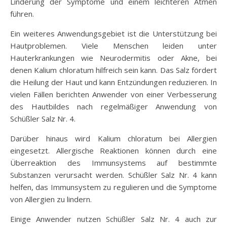
Linderung der Symptome und einem leichteren Atmen
führen.
Ein weiteres Anwendungsgebiet ist die Unterstützung bei
Hautproblemen. Viele Menschen leiden unter
Hauterkrankungen wie Neurodermitis oder Akne, bei
denen Kalium chloratum hilfreich sein kann. Das Salz fördert
die Heilung der Haut und kann Entzündungen reduzieren. In
vielen Fällen berichten Anwender von einer Verbesserung
des Hautbildes nach regelmäßiger Anwendung von
Schüßler Salz Nr. 4.
Darüber hinaus wird Kalium chloratum bei Allergien
eingesetzt. Allergische Reaktionen können durch eine
Überreaktion des Immunsystems auf bestimmte
Substanzen verursacht werden. Schüßler Salz Nr. 4 kann
helfen, das Immunsystem zu regulieren und die Symptome
von Allergien zu lindern.
Einige Anwender nutzen Schüßler Salz Nr. 4 auch zur