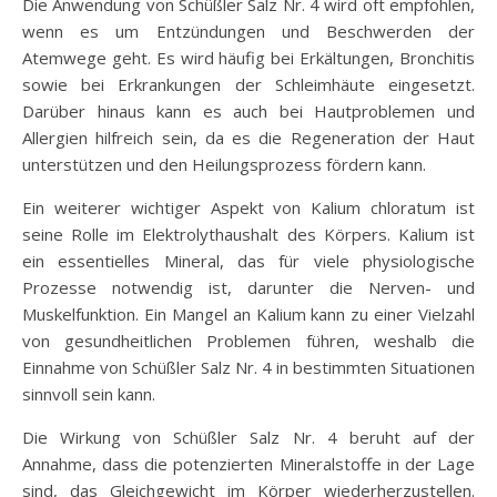
Die Anwendung von Schüßler Salz Nr. 4 wird oft empfohlen,
wenn es um Entzündungen und Beschwerden der
Atemwege geht. Es wird häufig bei Erkältungen, Bronchitis
sowie bei Erkrankungen der Schleimhäute eingesetzt.
Darüber hinaus kann es auch bei Hautproblemen und
Allergien hilfreich sein, da es die Regeneration der Haut
unterstützen und den Heilungsprozess fördern kann.
Ein weiterer wichtiger Aspekt von Kalium chloratum ist
seine Rolle im Elektrolythaushalt des Körpers. Kalium ist
ein essentielles Mineral, das für viele physiologische
Prozesse notwendig ist, darunter die Nerven- und
Muskelfunktion. Ein Mangel an Kalium kann zu einer Vielzahl
von gesundheitlichen Problemen führen, weshalb die
Einnahme von Schüßler Salz Nr. 4 in bestimmten Situationen
sinnvoll sein kann.
Die Wirkung von Schüßler Salz Nr. 4 beruht auf der
Annahme, dass die potenzierten Mineralstoffe in der Lage
sind, das Gleichgewicht im Körper wiederherzustellen.