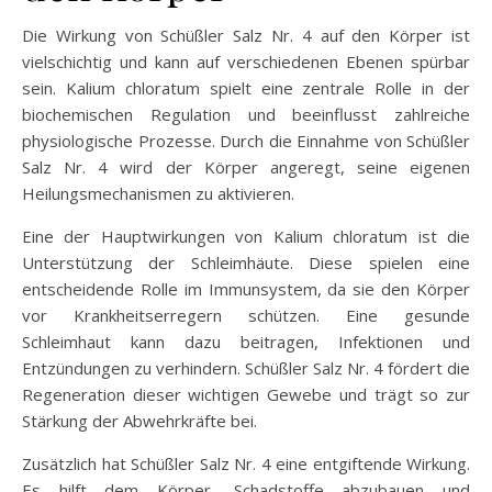
Die Wirkung von Schüßler Salz Nr. 4 auf den Körper ist
vielschichtig und kann auf verschiedenen Ebenen spürbar
sein. Kalium chloratum spielt eine zentrale Rolle in der
biochemischen Regulation und beeinflusst zahlreiche
physiologische Prozesse. Durch die Einnahme von Schüßler
Salz Nr. 4 wird der Körper angeregt, seine eigenen
Heilungsmechanismen zu aktivieren.
Eine der Hauptwirkungen von Kalium chloratum ist die
Unterstützung der Schleimhäute. Diese spielen eine
entscheidende Rolle im Immunsystem, da sie den Körper
vor Krankheitserregern schützen. Eine gesunde
Schleimhaut kann dazu beitragen, Infektionen und
Entzündungen zu verhindern. Schüßler Salz Nr. 4 fördert die
Regeneration dieser wichtigen Gewebe und trägt so zur
Stärkung der Abwehrkräfte bei.
Zusätzlich hat Schüßler Salz Nr. 4 eine entgiftende Wirkung.
Es hilft dem Körper, Schadstoffe abzubauen und