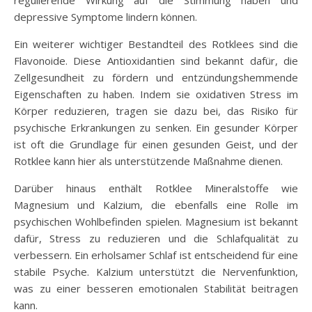
regulierende Wirkung auf die Stimmung haben und
depressive Symptome lindern können.
Ein weiterer wichtiger Bestandteil des Rotklees sind die
Flavonoide. Diese Antioxidantien sind bekannt dafür, die
Zellgesundheit zu fördern und entzündungshemmende
Eigenschaften zu haben. Indem sie oxidativen Stress im
Körper reduzieren, tragen sie dazu bei, das Risiko für
psychische Erkrankungen zu senken. Ein gesunder Körper
ist oft die Grundlage für einen gesunden Geist, und der
Rotklee kann hier als unterstützende Maßnahme dienen.
Darüber hinaus enthält Rotklee Mineralstoffe wie
Magnesium und Kalzium, die ebenfalls eine Rolle im
psychischen Wohlbefinden spielen. Magnesium ist bekannt
dafür, Stress zu reduzieren und die Schlafqualität zu
verbessern. Ein erholsamer Schlaf ist entscheidend für eine
stabile Psyche. Kalzium unterstützt die Nervenfunktion,
was zu einer besseren emotionalen Stabilität beitragen
kann.