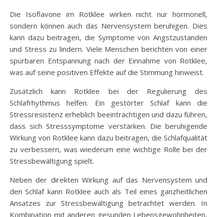
Die Isoflavone im Rotklee wirken nicht nur hormonell,
sondern können auch das Nervensystem beruhigen. Dies
kann dazu beitragen, die Symptome von Angstzuständen
und Stress zu lindern. Viele Menschen berichten von einer
spürbaren Entspannung nach der Einnahme von Rotklee,
was auf seine positiven Effekte auf die Stimmung hinweist.
Zusätzlich kann Rotklee bei der Regulierung des
Schlafrhythmus helfen. Ein gestörter Schlaf kann die
Stressresistenz erheblich beeinträchtigen und dazu führen,
dass sich Stresssymptome verstärken. Die beruhigende
Wirkung von Rotklee kann dazu beitragen, die Schlafqualität
zu verbessern, was wiederum eine wichtige Rolle bei der
Stressbewältigung spielt.
Neben der direkten Wirkung auf das Nervensystem und
den Schlaf kann Rotklee auch als Teil eines ganzheitlichen
Ansatzes zur Stressbewältigung betrachtet werden. In
Kombination mit anderen gesunden Lebensgewohnheiten,