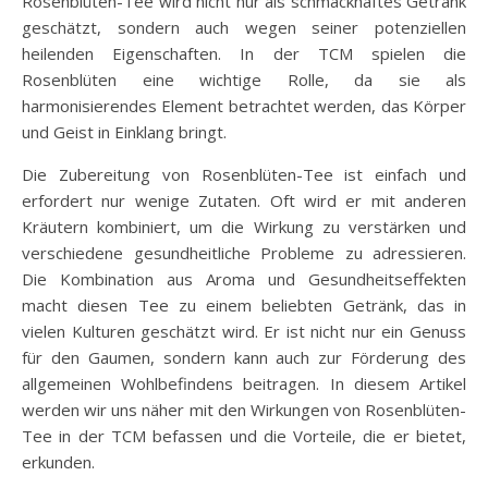
Rosenblüten-Tee wird nicht nur als schmackhaftes Getränk
geschätzt, sondern auch wegen seiner potenziellen
heilenden Eigenschaften. In der TCM spielen die
Rosenblüten eine wichtige Rolle, da sie als
harmonisierendes Element betrachtet werden, das Körper
und Geist in Einklang bringt.
Die Zubereitung von Rosenblüten-Tee ist einfach und
erfordert nur wenige Zutaten. Oft wird er mit anderen
Kräutern kombiniert, um die Wirkung zu verstärken und
verschiedene gesundheitliche Probleme zu adressieren.
Die Kombination aus Aroma und Gesundheitseffekten
macht diesen Tee zu einem beliebten Getränk, das in
vielen Kulturen geschätzt wird. Er ist nicht nur ein Genuss
für den Gaumen, sondern kann auch zur Förderung des
allgemeinen Wohlbefindens beitragen. In diesem Artikel
werden wir uns näher mit den Wirkungen von Rosenblüten-
Tee in der TCM befassen und die Vorteile, die er bietet,
erkunden.