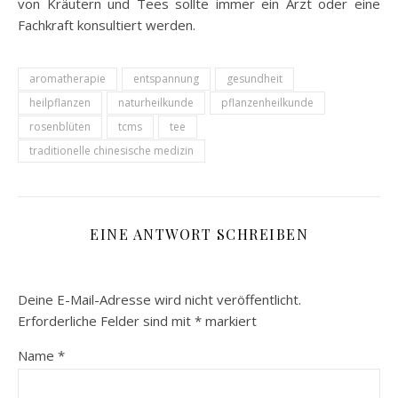
von Kräutern und Tees sollte immer ein Arzt oder eine
Fachkraft konsultiert werden.
aromatherapie
entspannung
gesundheit
heilpflanzen
naturheilkunde
pflanzenheilkunde
rosenblüten
tcms
tee
traditionelle chinesische medizin
EINE ANTWORT SCHREIBEN
Deine E-Mail-Adresse wird nicht veröffentlicht.
Erforderliche Felder sind mit
*
markiert
Name
*