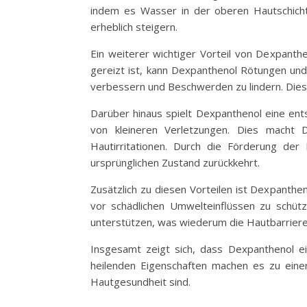
indem es Wasser in der oberen Hautschicht
erheblich steigern.
Ein weiterer wichtiger Vorteil von Dexpanthe
gereizt ist, kann Dexpanthenol Rötungen und 
verbessern und Beschwerden zu lindern. Dies 
Darüber hinaus spielt Dexpanthenol eine ent
von kleineren Verletzungen. Dies macht 
Hautirritationen. Durch die Förderung de
ursprünglichen Zustand zurückkehrt.
Zusätzlich zu diesen Vorteilen ist Dexpanthe
vor schädlichen Umwelteinflüssen zu schütz
unterstützen, was wiederum die Hautbarriere
Insgesamt zeigt sich, dass Dexpanthenol ein
heilenden Eigenschaften machen es zu eine
Hautgesundheit sind.