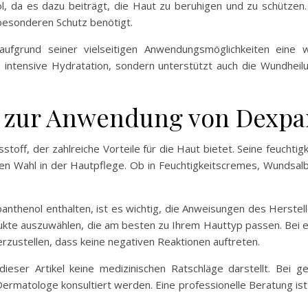
, da es dazu beiträgt, die Haut zu beruhigen und zu schützen.
 besonderen Schutz benötigt.
aufgrund seiner vielseitigen Anwendungsmöglichkeiten eine 
ine intensive Hydratation, sondern unterstützt auch die Wundhei
e zur Anwendung von Dexpa
tsstoff, der zahlreiche Vorteile für die Haut bietet. Seine feuch
en Wahl in der Hautpflege. Ob in Feuchtigkeitscremes, Wundsa
thenol enthalten, ist es wichtig, die Anweisungen des Herstelle
dukte auszuwählen, die am besten zu Ihrem Hauttyp passen. Bei 
rzustellen, dass keine negativen Reaktionen auftreten.
dieser Artikel keine medizinischen Ratschläge darstellt. Bei 
ermatologe konsultiert werden. Eine professionelle Beratung ist