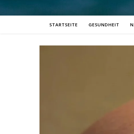
STARTSEITE
GESUNDHEIT
N