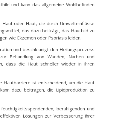
tbild und kann das allgemeine Wohlbefinden
her Haut oder Haut, die durch Umwelteinflüsse
ngsmittel, das dazu beiträgt, das Hautbild zu
ngen wie Ekzemen oder Psoriasis leiden.
eration und beschleunigt den Heilungsprozess
en zur Behandlung von Wunden, Narben und
, dass die Haut schneller wieder in ihren
de Hautbarriere ist entscheidend, um die Haut
kann dazu beitragen, die Lipidproduktion zu
ne feuchtigkeitsspendenden, beruhigenden und
effektiven Lösungen zur Verbesserung ihrer