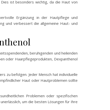
 Dies ist besonders wichtig, da die Haut von
wertvolle Ergänzung in der Hautpflege und
lung und verbessert die allgemeine Haut- und
nthenol
tigkeitsspendenden, beruhigenden und heilenden
lben oder Haarpflegeprodukten, Dexpanthenol
rs zu befolgen. Jeder Mensch hat individuelle
empfindlicher Haut oder Hautproblemen sollte
gesundheitlichen Problemen oder spezifischen
 unerlässlich, um die besten Lösungen für Ihre