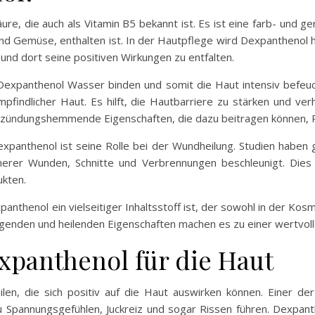
re, die auch als Vitamin B5 bekannt ist. Es ist eine farb- und 
 und Gemüse, enthalten ist. In der Hautpflege wird Dexpanthenol 
n und dort seine positiven Wirkungen zu entfalten.
 Dexpanthenol Wasser binden und somit die Haut intensiv befeu
findlicher Haut. Es hilft, die Hautbarriere zu stärken und ver
tzündungshemmende Eigenschaften, die dazu beitragen können, R
xpanthenol ist seine Rolle bei der Wundheilung. Studien haben
inerer Wunden, Schnitte und Verbrennungen beschleunigt. Dies 
kten.
thenol ein vielseitiger Inhaltsstoff ist, der sowohl in der Kos
igenden und heilenden Eigenschaften machen es zu einer wertvoll
expanthenol für die Haut
len, die sich positiv auf die Haut auswirken können. Einer der
pannungsgefühlen, Juckreiz und sogar Rissen führen. Dexpanthe