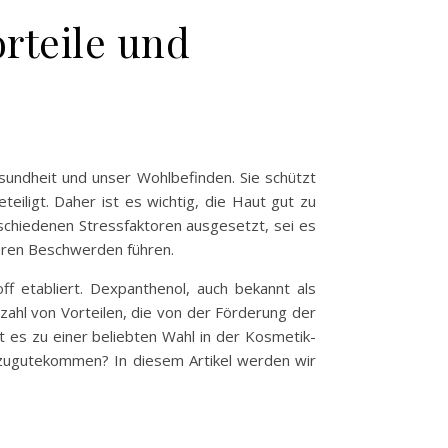
rteile und
sundheit und unser Wohlbefinden. Sie schützt
eiligt. Daher ist es wichtig, die Haut gut zu
rschiedenen Stressfaktoren ausgesetzt, sei es
deren Beschwerden führen.
ff etabliert. Dexpanthenol, auch bekannt als
lzahl von Vorteilen, die von der Förderung der
t es zu einer beliebten Wahl in der Kosmetik-
 zugutekommen? In diesem Artikel werden wir