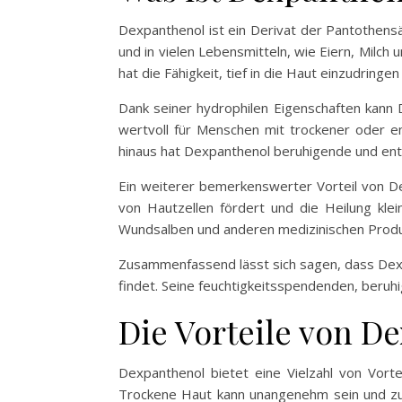
Dexpanthenol ist ein Derivat der Pantothensäu
und in vielen Lebensmitteln, wie Eiern, Milch
hat die Fähigkeit, tief in die Haut einzudringe
Dank seiner hydrophilen Eigenschaften kann
wertvoll für Menschen mit trockener oder emp
hinaus hat Dexpanthenol beruhigende und en
Ein weiterer bemerkenswerter Vorteil von De
von Hautzellen fördert und die Heilung kle
Wundsalben und anderen medizinischen Produ
Zusammenfassend lässt sich sagen, dass Dexpan
findet. Seine feuchtigkeitsspendenden, beruh
Die Vorteile von D
Dexpanthenol bietet eine Vielzahl von Vortei
Trockene Haut kann unangenehm sein und zu S