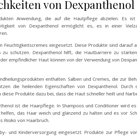
hkeiten von Dexpanthenol
dukten Anwendung, die auf die Hautpflege abzielen. Es ist
eitigkeit von Dexpanthenol ermöglicht es, es in einer Vielz
ren.
n Feuchtigkeitscremes eingesetzt. Diese Produkte sind darauf au
zu schützen. Dexpanthenol hilft, die Hautbarriere zu stärke
oder empfindlicher Haut können von der Verwendung von Dexpant
undheilungsprodukten enthalten. Salben und Cremes, die zur Beh
nutzen die heilenden Eigenschaften von Dexpanthenol. Durch 
iese Produkte dazu bei, dass die Haut schneller heilt und Narbe
henol ist die Haarpflege. In Shampoos und Conditioner wird e
 helfen, das Haar weich und glänzend zu halten und es vor Sc
s Risiko von Haarbruch.
aby- und Kinderversorgung eingesetzt. Produkte zur Pflege von