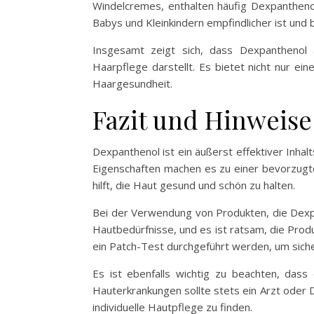
Windelcremes, enthalten häufig Dexpanthenol
Babys und Kleinkindern empfindlicher ist und
Insgesamt zeigt sich, dass Dexpanthenol 
Haarpflege darstellt. Es bietet nicht nur e
Haargesundheit.
Fazit und Hinweis
Dexpanthenol ist ein äußerst effektiver Inhal
Eigenschaften machen es zu einer bevorzugt
hilft, die Haut gesund und schön zu halten.
Bei der Verwendung von Produkten, die Dexpan
Hautbedürfnisse, und es ist ratsam, die Pro
ein Patch-Test durchgeführt werden, um siche
Es ist ebenfalls wichtig zu beachten, dass 
Hauterkrankungen sollte stets ein Arzt oder D
individuelle Hautpflege zu finden.