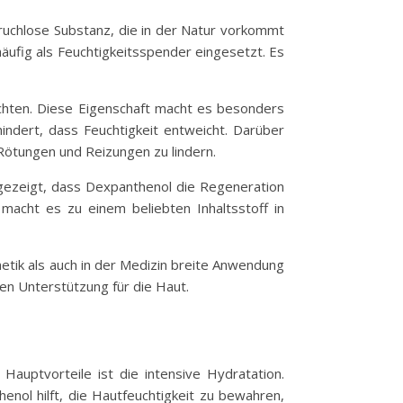
geruchlose Substanz, die in der Natur vorkommt
häufig als Feuchtigkeitsspender eingesetzt. Es
chten. Diese Eigenschaft macht es besonders
hindert, dass Feuchtigkeit entweicht. Darüber
ötungen und Reizungen zu lindern.
 gezeigt, dass Dexpanthenol die Regeneration
macht es zu einem beliebten Inhaltsstoff in
metik als auch in der Medizin breite Anwendung
en Unterstützung für die Haut.
 Hauptvorteile ist die intensive Hydratation.
nol hilft, die Hautfeuchtigkeit zu bewahren,