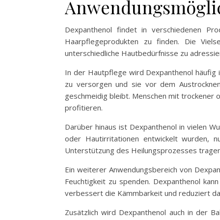
Anwendungsmöglic
Dexpanthenol findet in verschiedenen Pro
Haarpflegeprodukten zu finden. Die Viels
unterschiedliche Hautbedürfnisse zu adressie
In der Hautpflege wird Dexpanthenol häufig i
zu versorgen und sie vor dem Austrocknen 
geschmeidig bleibt. Menschen mit trockener 
profitieren.
Darüber hinaus ist Dexpanthenol in vielen W
oder Hautirritationen entwickelt wurden, 
Unterstützung des Heilungsprozesses tragen d
Ein weiterer Anwendungsbereich von Dexpant
Feuchtigkeit zu spenden. Dexpanthenol kann
verbessert die Kämmbarkeit und reduziert da
Zusätzlich wird Dexpanthenol auch in der B