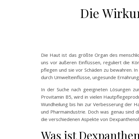
Die Wirku
Die Haut ist das größte Organ des menschlic
uns vor äußeren Einflüssen, reguliert die Kö
pflegen und sie vor Schäden zu bewahren. In 
durch Umwelteinflüsse, ungesunde Ernährung 
In der Suche nach geeigneten Lösungen zur H
Provitamin B5, wird in vielen Hautpflegeprodu
Wundheilung bis hin zur Verbesserung der Hau
und Pharmaindustrie. Doch was genau sind d
die verschiedenen Aspekte von Dexpanthenol
Was ist Dexpanthen