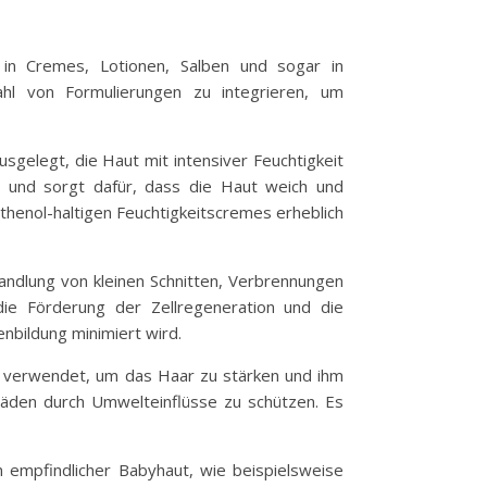
 in Cremes, Lotionen, Salben und sogar in
ahl von Formulierungen zu integrieren, um
sgelegt, die Haut mit intensiver Feuchtigkeit
n und sorgt dafür, dass die Haut weich und
henol-haltigen Feuchtigkeitscremes erheblich
andlung von kleinen Schnitten, Verbrennungen
die Förderung der Zellregeneration und die
nbildung minimiert wird.
s verwendet, um das Haar zu stärken und ihm
häden durch Umwelteinflüsse zu schützen. Es
 empfindlicher Babyhaut, wie beispielsweise