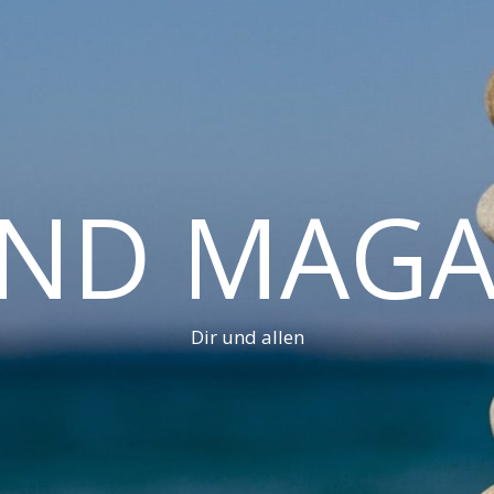
AND MAGA
Dir und allen