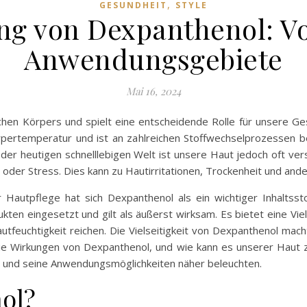
,
GESUNDHEIT
STYLE
ng von Dexpanthenol: Vo
Anwendungsgebiete
Mai 16, 2024
hen Körpers und spielt eine entscheidende Rolle für unsere Ge
rpertemperatur und ist an zahlreichen Stoffwechselprozessen bet
der heutigen schnelllebigen Welt ist unsere Haut jedoch oft ve
oder Stress. Dies kann zu Hautirritationen, Trockenheit und an
autpflege hat sich Dexpanthenol als ein wichtiger Inhaltssto
kten eingesetzt und gilt als äußerst wirksam. Es bietet eine Vie
tfeuchtigkeit reichen. Die Vielseitigkeit von Dexpanthenol mach
ie Wirkungen von Dexpanthenol, und wie kann es unserer Haut
 und seine Anwendungsmöglichkeiten näher beleuchten.
ol?