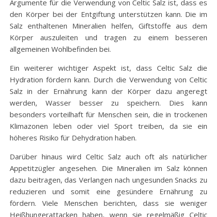
Argumente für die Verwendung von Celtic Salz ist, dass es
den Körper bei der Entgiftung unterstützen kann. Die im
Salz enthaltenen Mineralien helfen, Giftstoffe aus dem
Körper auszuleiten und tragen zu einem besseren
allgemeinen Wohlbefinden bei.
Ein weiterer wichtiger Aspekt ist, dass Celtic Salz die
Hydration fördern kann. Durch die Verwendung von Celtic
Salz in der Ernährung kann der Körper dazu angeregt
werden, Wasser besser zu speichern. Dies kann
besonders vorteilhaft für Menschen sein, die in trockenen
Klimazonen leben oder viel Sport treiben, da sie ein
höheres Risiko für Dehydration haben.
Darüber hinaus wird Celtic Salz auch oft als natürlicher
Appetitzügler angesehen. Die Mineralien im Salz können
dazu beitragen, das Verlangen nach ungesunden Snacks zu
reduzieren und somit eine gesündere Ernährung zu
fördern. Viele Menschen berichten, dass sie weniger
Heißhungerattacken haben, wenn sie regelmäßig Celtic