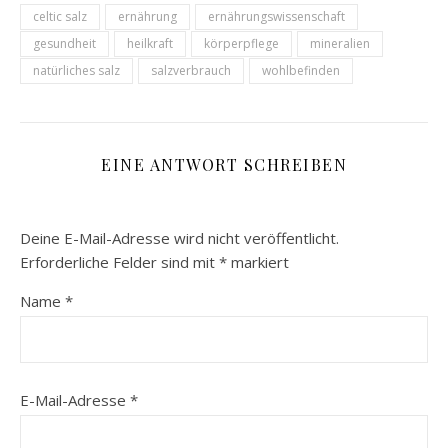
celtic salz
ernährung
ernährungswissenschaft
gesundheit
heilkraft
körperpflege
mineralien
natürliches salz
salzverbrauch
wohlbefinden
EINE ANTWORT SCHREIBEN
Deine E-Mail-Adresse wird nicht veröffentlicht.
Erforderliche Felder sind mit
*
markiert
Name
*
E-Mail-Adresse
*