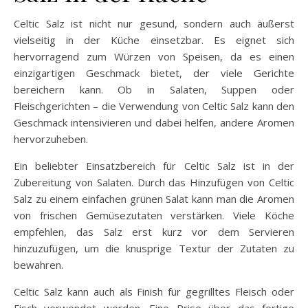
Celtic Salz ist nicht nur gesund, sondern auch äußerst
vielseitig in der Küche einsetzbar. Es eignet sich
hervorragend zum Würzen von Speisen, da es einen
einzigartigen Geschmack bietet, der viele Gerichte
bereichern kann. Ob in Salaten, Suppen oder
Fleischgerichten – die Verwendung von Celtic Salz kann den
Geschmack intensivieren und dabei helfen, andere Aromen
hervorzuheben.
Ein beliebter Einsatzbereich für Celtic Salz ist in der
Zubereitung von Salaten. Durch das Hinzufügen von Celtic
Salz zu einem einfachen grünen Salat kann man die Aromen
von frischen Gemüsezutaten verstärken. Viele Köche
empfehlen, das Salz erst kurz vor dem Servieren
hinzuzufügen, um die knusprige Textur der Zutaten zu
bewahren.
Celtic Salz kann auch als Finish für gegrilltes Fleisch oder
Fisch verwendet werden. Eine Prise über das fertige