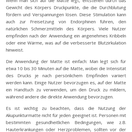
Wenn man sich auf die Matte legt, entstehen durch das
Gewicht des Körpers Druckpunkte, die die Durchblutung
fördern und Verspannungen lösen. Diese Stimulation kann
auch zur Freisetzung von Endorphinen führen, den
natürlichen Schmerzmitteln des Körpers. Viele Nutzer
empfinden nach der Anwendung ein angenehmes Kribbeln
oder eine Wärme, was auf die verbesserte Blutzirkulation
hinweist.
Die Anwendung der Matte ist einfach: Man legt sich für
etwa 10 bis 30 Minuten auf die Matte, wobei die Intensität
des Drucks je nach persönlichem Empfinden variiert
werden kann. Einige Nutzer bevorzugen es, auf der Matte
ein Handtuch zu verwenden, um den Druck zu mildern,
während andere die direkte Anwendung bevorzugen.
Es ist wichtig zu beachten, dass die Nutzung der
Akupunkturmatte nicht für jeden geeignet ist. Personen mit
bestimmten gesundheitlichen Bedingungen, wie z.B.
Hauterkrankungen oder Herzproblemen, sollten vor der