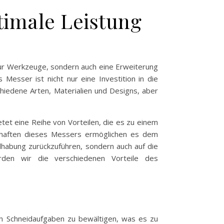
timale Leistung
nur Werkzeuge, sondern auch eine Erweiterung
Messer ist nicht nur eine Investition in die
chiedene Arten, Materialien und Designs, aber
etet eine Reihe von Vorteilen, die es zu einem
schaften dieses Messers ermöglichen es dem
ndhabung zurückzuführen, sondern auch auf die
erden wir die verschiedenen Vorteile des
von Schneidaufgaben zu bewältigen, was es zu