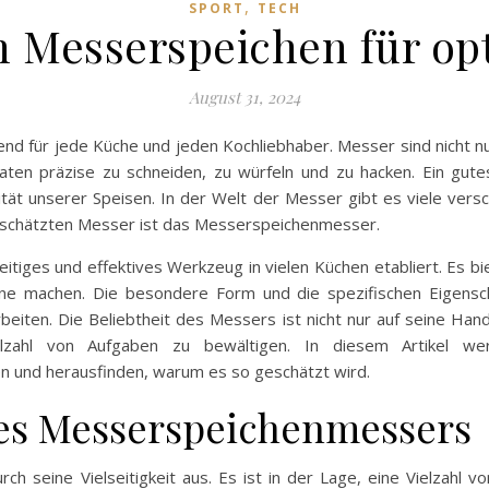
,
SPORT
TECH
on Messerspeichen für op
August 31, 2024
dend für jede Küche und jeden Kochliebhaber. Messer sind nicht 
ten präzise zu schneiden, zu würfeln und zu hacken. Ein gutes 
tät unserer Speisen. In der Welt der Messer gibt es viele vers
eschätzten Messer ist das Messerspeichenmesser.
tiges und effektives Werkzeug in vielen Küchen etabliert. Es bi
tine machen. Die besondere Form und die spezifischen Eigen
arbeiten. Die Beliebtheit des Messers ist nicht nur auf seine Ha
ielzahl von Aufgaben zu bewältigen. In diesem Artikel w
 und herausfinden, warum es so geschätzt wird.
 des Messerspeichenmessers
h seine Vielseitigkeit aus. Es ist in der Lage, eine Vielzahl 