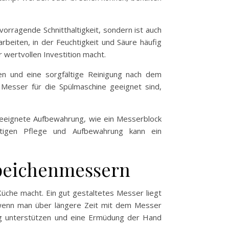
orragende Schnitthaltigkeit, sondern ist auch
beiten, in der Feuchtigkeit und Säure häufig
wertvollen Investition macht.
en und eine sorgfältige Reinigung nach dem
Messer für die Spülmaschine geeignet sind,
 geeignete Aufbewahrung, wie ein Messerblock
htigen Pflege und Aufbewahrung kann ein
peichenmessern
üche macht. Ein gut gestaltetes Messer liegt
, wenn man über längere Zeit mit dem Messer
ung unterstützen und eine Ermüdung der Hand