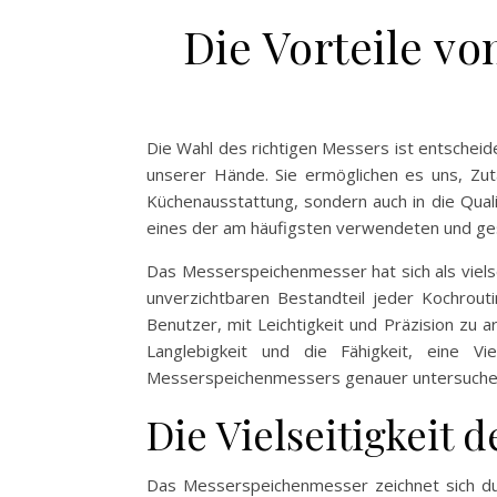
Die Vorteile v
Die Wahl des richtigen Messers ist entschei
unserer Hände. Sie ermöglichen es uns, Zuta
Küchenausstattung, sondern auch in die Quali
eines der am häufigsten verwendeten und g
Das Messerspeichenmesser hat sich als vielsei
unverzichtbaren Bestandteil jeder Kochrou
Benutzer, mit Leichtigkeit und Präzision zu 
Langlebigkeit und die Fähigkeit, eine V
Messerspeichenmessers genauer untersuchen
Die Vielseitigkeit
Das Messerspeichenmesser zeichnet sich durc