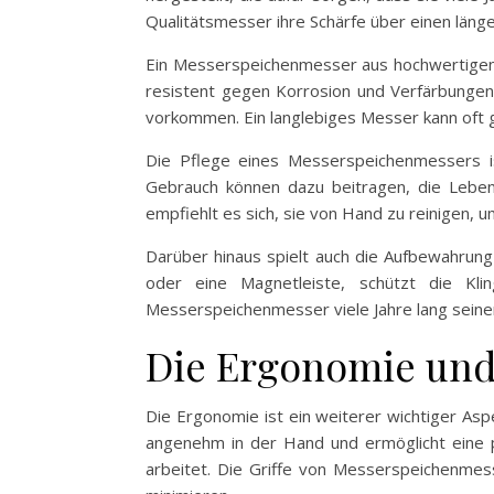
Qualitätsmesser ihre Schärfe über einen länge
Ein Messerspeichenmesser aus hochwertigen Ma
resistent gegen Korrosion und Verfärbungen.
vorkommen. Ein langlebiges Messer kann oft 
Die Pflege eines Messerspeichenmessers is
Gebrauch können dazu beitragen, die Leben
empfiehlt es sich, sie von Hand zu reinigen,
Darüber hinaus spielt auch die Aufbewahrung
oder eine Magnetleiste, schützt die Kl
Messerspeichenmesser viele Jahre lang seine
Die Ergonomie un
Die Ergonomie ist ein weiterer wichtiger As
angenehm in der Hand und ermöglicht eine p
arbeitet. Die Griffe von Messerspeichenmes