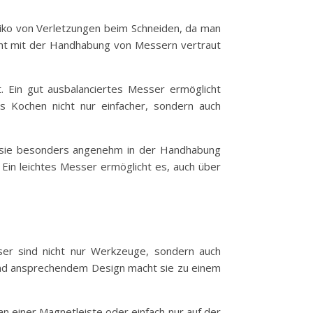
isiko von Verletzungen beim Schneiden, da man
icht mit der Handhabung von Messern vertraut
 Ein gut ausbalanciertes Messer ermöglicht
s Kochen nicht nur einfacher, sondern auch
s sie besonders angenehm in der Handhabung
 Ein leichtes Messer ermöglicht es, auch über
ser sind nicht nur Werkzeuge, sondern auch
 und ansprechendem Design macht sie zu einem
n einer Magnetleiste oder einfach nur auf der