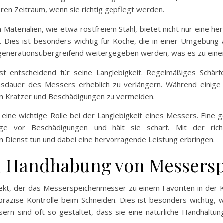
ren Zeitraum, wenn sie richtig gepflegt werden.
terialien, wie etwa rostfreiem Stahl, bietet nicht nur eine herv
 Dies ist besonders wichtig für Köche, die in einer Umgebung ar
generationsübergreifend weitergegeben werden, was es zu einer 
t entscheidend für seine Langlebigkeit. Regelmäßiges Schärf
sdauer des Messers erheblich zu verlängern. Während einige 
 um Kratzer und Beschädigungen zu vermeiden.
 eine wichtige Rolle bei der Langlebigkeit eines Messers. Eine
inge vor Beschädigungen und hält sie scharf. Mit der ric
n Dienst tun und dabei eine hervorragende Leistung erbringen.
d Handhabung von Messers
pekt, der das Messerspeichenmesser zu einem Favoriten in der K
räzise Kontrolle beim Schneiden. Dies ist besonders wichtig
sern sind oft so gestaltet, dass sie eine natürliche Handhalt