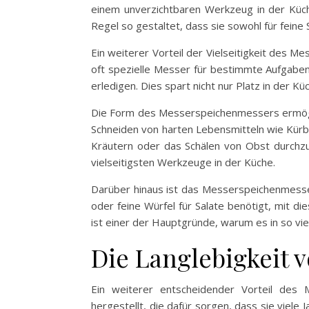
einem unverzichtbaren Werkzeug in der Küch
Regel so gestaltet, dass sie sowohl für feine 
Ein weiterer Vorteil der Vielseitigkeit des 
oft spezielle Messer für bestimmte Aufgaben
erledigen. Dies spart nicht nur Platz in der
Die Form des Messerspeichenmessers ermöglich
Schneiden von harten Lebensmitteln wie Kürbis
Kräutern oder das Schälen von Obst durchz
vielseitigsten Werkzeuge in der Küche.
Darüber hinaus ist das Messerspeichenmesser
oder feine Würfel für Salate benötigt, mit 
ist einer der Hauptgründe, warum es in so vie
Die Langlebigkeit
Ein weiterer entscheidender Vorteil des 
hergestellt, die dafür sorgen, dass sie viele