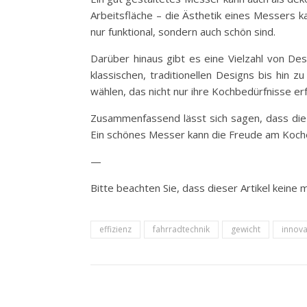
Arbeitsfläche – die Ästhetik eines Messers 
nur funktional, sondern auch schön sind.
Darüber hinaus gibt es eine Vielzahl von De
klassischen, traditionellen Designs bis hin
wählen, das nicht nur ihre Kochbedürfnisse erfü
Zusammenfassend lässt sich sagen, dass die 
Ein schönes Messer kann die Freude am Kochen
—
Bitte beachten Sie, dass dieser Artikel keine 
effizienz
fahrradtechnik
gewicht
innova