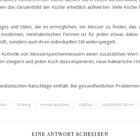
kann das Gesamtbild der Küche erheblich aufwerten. Viele Köche 
signs und Stilen, die es ermöglichen, ein Messer zu finden, da
 zu modernen, minimalistischen Formen ist für jeden etwas dabei
llt, sondern auch ihren individuellen Stil widerspiegelt.
Ästhetik von Messerspeichenmessern einen zusätzlichen Wert bie
 steigern und jeden Koch dazu inspirieren, neue kulinarische Hö
medizinischen Ratschläge enthält. Bei gesundheitlichen Problemen 
tion
leistung
messerspeichen
radbau
sportliches fahren
EINE ANTWORT SCHREIBEN