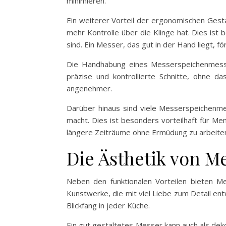
minimieren.
Ein weiterer Vorteil der ergonomischen Gesta
mehr Kontrolle über die Klinge hat. Dies is
sind. Ein Messer, das gut in der Hand liegt, f
Die Handhabung eines Messerspeichenmesser
präzise und kontrollierte Schnitte, ohne 
angenehmer.
Darüber hinaus sind viele Messerspeichenm
macht. Dies ist besonders vorteilhaft für Me
längere Zeiträume ohne Ermüdung zu arbeiten
Die Ästhetik von 
Neben den funktionalen Vorteilen bieten M
Kunstwerke, die mit viel Liebe zum Detail e
Blickfang in jeder Küche.
Ein gut gestaltetes Messer kann auch als dek