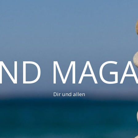
AND MAGA
Dir und allen