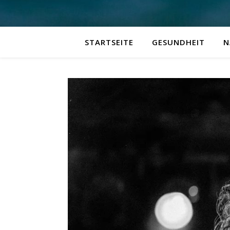
STARTSEITE
GESUNDHEIT
N