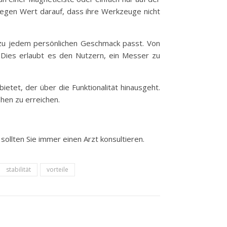
legen Wert darauf, dass ihre Werkzeuge nicht
s zu jedem persönlichen Geschmack passt. Von
. Dies erlaubt es den Nutzern, ein Messer zu
tet, der über die Funktionalität hinausgeht.
hen zu erreichen.
sollten Sie immer einen Arzt konsultieren.
stabilität
vorteile