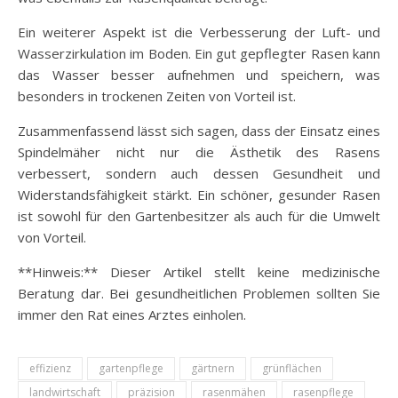
Ein weiterer Aspekt ist die Verbesserung der Luft- und
Wasserzirkulation im Boden. Ein gut gepflegter Rasen kann
das Wasser besser aufnehmen und speichern, was
besonders in trockenen Zeiten von Vorteil ist.
Zusammenfassend lässt sich sagen, dass der Einsatz eines
Spindelmäher nicht nur die Ästhetik des Rasens
verbessert, sondern auch dessen Gesundheit und
Widerstandsfähigkeit stärkt. Ein schöner, gesunder Rasen
ist sowohl für den Gartenbesitzer als auch für die Umwelt
von Vorteil.
**Hinweis:** Dieser Artikel stellt keine medizinische
Beratung dar. Bei gesundheitlichen Problemen sollten Sie
immer den Rat eines Arztes einholen.
effizienz
gartenpflege
gärtnern
grünflächen
landwirtschaft
präzision
rasenmähen
rasenpflege