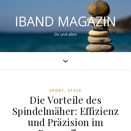
IBAND MAGAZIN
Dir und allen
,
SPORT
STYLE
Die Vorteile des
Spindelmäher: Effizienz
und Präzision im