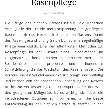
Rasenpflege
Juni 29, 2024
Die Pflege des eigenen Gartens ist für viele Menschen
eine Quelle der Freude und Entspannung. Ein gepflegter
Rasen ist oft das Herzstück eines jeden Gartens. Damit
der Rasen gesund und grün bleibt, ist eine regelmäßige
Pflege unerlässlich. Eine der effektivsten Methoden zur
Rasenpflege ist der Einsatz eines Spindelmäher. Im
Gegensatz zu herkömmlichen Rasenmähern bietet der
Spindelmäher eine präzisere und schonendere
Schnittführung, die das Wachstum des Rasens fördert. Die
Vorteile, die ein Spindelmäher mit sich bringt, sind vielfältig
und reichen von der schonenden Behandlung des Rasens
bis hin zur Verbesserung der Rasenqualität. Bei der Wahl
des geeigneten Mähgeräts ist es wichtig, sich über die
verschiedenen Optionen zu informieren, um die beste
Entscheidung für den eigenen Garten zu treffen. In der