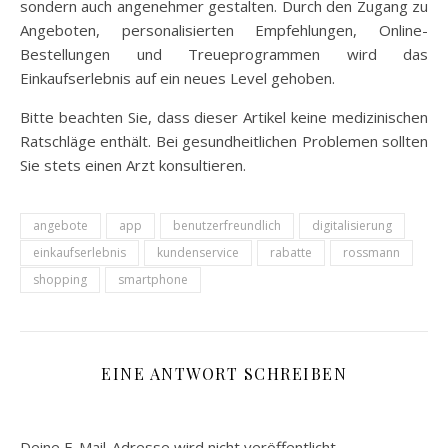
sondern auch angenehmer gestalten. Durch den Zugang zu
Angeboten, personalisierten Empfehlungen, Online-
Bestellungen und Treueprogrammen wird das
Einkaufserlebnis auf ein neues Level gehoben.
Bitte beachten Sie, dass dieser Artikel keine medizinischen
Ratschläge enthält. Bei gesundheitlichen Problemen sollten
Sie stets einen Arzt konsultieren.
angebote
app
benutzerfreundlich
digitalisierung
einkaufserlebnis
kundenservice
rabatte
rossmann
shopping
smartphone
EINE ANTWORT SCHREIBEN
Deine E-Mail-Adresse wird nicht veröffentlicht.