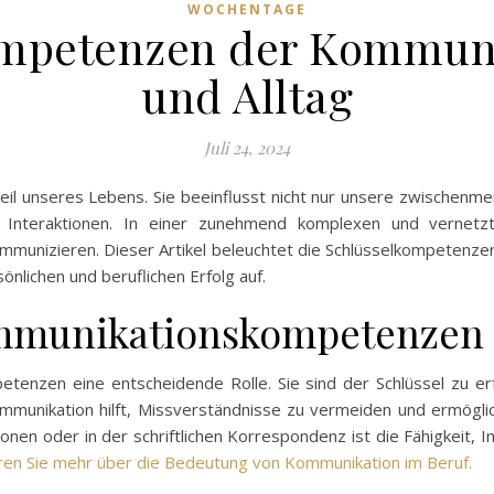
WOCHENTAGE
ompetenzen der Kommuni
und Alltag
Juli 24, 2024
teil unseres Lebens. Sie beeinflusst nicht nur unsere zwischenm
hen Interaktionen. In einer zunehmend komplexen und verne
 kommunizieren. Dieser Artikel beleuchtet die Schlüsselkompeten
önlichen und beruflichen Erfolg auf.
mmunikationskompetenzen 
tenzen eine entscheidende Rolle. Sie sind der Schlüssel zu e
Kommunikation hilft, Missverständnisse zu vermeiden und ermögli
ationen oder in der schriftlichen Korrespondenz ist die Fähigkeit,
ren Sie mehr über die Bedeutung von Kommunikation im Beruf.