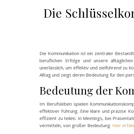
Die Schlüsselk
Die Kommunikation ist ein zentraler Bestand
beruflichen Erfolge und unsere alltäglic
unerlässlich, um effektiv und zielführend zu
Alltag und zeigt deren Bedeutung für den pers
Bedeutung der Ko
Im Berufsleben spielen Kommunikationskompe
effektiver Führung. Eine klare und präzise 
effizient zu teilen. In Meetings, bei Präsent
vermitteln, von großer Bedeutung.
Hier erfah