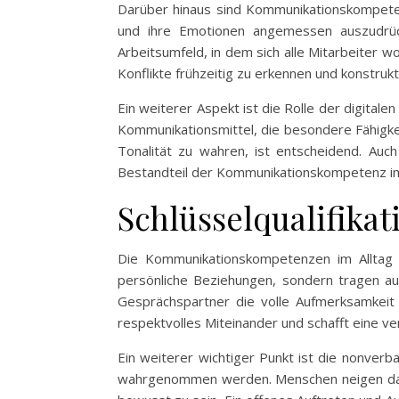
Darüber hinaus sind Kommunikationskompeten
und ihre Emotionen angemessen auszudrüc
Arbeitsumfeld, in dem sich alle Mitarbeiter w
Konflikte frühzeitig zu erkennen und konstrukt
Ein weiterer Aspekt ist die Rolle der digital
Kommunikationsmittel, die besondere Fähigkeite
Tonalität zu wahren, ist entscheidend. Auc
Bestandteil der Kommunikationskompetenz i
Schlüsselqualifika
Die Kommunikationskompetenzen im Alltag si
persönliche Beziehungen, sondern tragen auc
Gesprächspartner die volle Aufmerksamkeit 
respektvolles Miteinander und schafft eine 
Ein weiterer wichtiger Punkt ist die nonver
wahrgenommen werden. Menschen neigen dazu, 