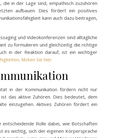
 die in der Lage sind, empathisch zuzuhören
ten aufbauen. Dies fördert ein positives
munikationsfähigkeit kann auch dazu beitragen,
essaging und Videokonferenzen sind alltägliche
nt zu formulieren und gleichzeitig die richtige
h in der Reaktion darauf, ist ein wichtiger
gkeiten, klicken Sie hier.
skommunikation
ität in der Kommunikation fördern nicht nur
n ist das aktive Zuhören. Dies bedeutet, dem
lte einzugehen. Aktives Zuhören fördert ein
e entscheidende Rolle dabei, wie Botschaften
t es wichtig, sich der eigenen Körpersprache