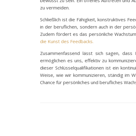
bewusst zu sein. Ein offenes Auftreten und 
zu vermeiden.
Schließlich ist die Fähigkeit, konstruktives F
in der beruflichen, sondern auch in der per
Zudem fördert es das persönliche Wachstum,
die Kunst des Feedbacks.
Zusammenfassend lässt sich sagen, dass 
ermöglichen es uns, effektiv zu kommunizie
dieser Schlüsselqualifikationen ist ein konti
Weise, wie wir kommunizieren, ständig im Wan
Chance für persönliches und berufliches Wach