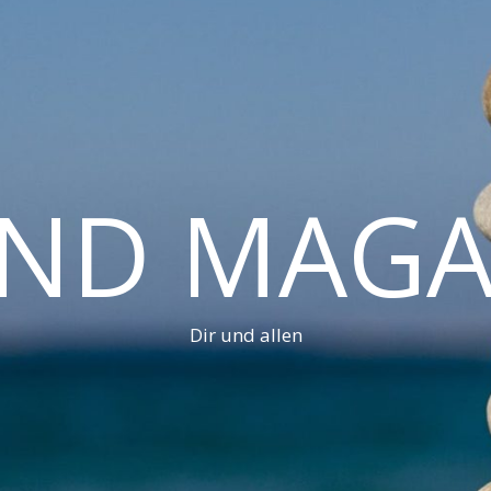
AND MAGA
Dir und allen