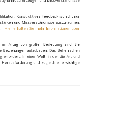
onsdynamik zu erzeugen und Missverständnisse
ifikation. Konstruktives Feedback ist nicht nur
u stärken und Missverständnisse auszuräumen.
en.
Hier erhalten Sie mehr Informationen über
im Alltag von großer Bedeutung sind. Sie
lle Beziehungen aufzubauen. Das Beherrschen
g erfordert. In einer Welt, in der die Art und
le Herausforderung und zugleich eine wichtige