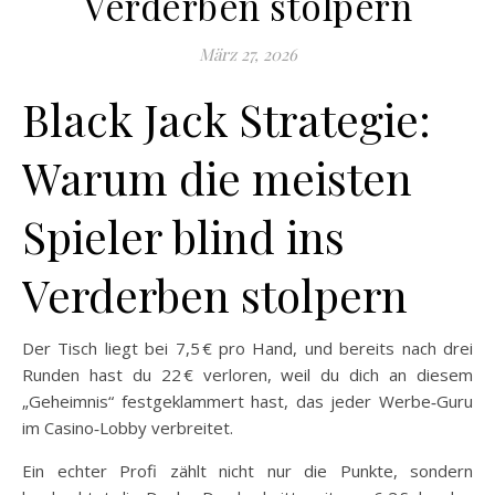
Verderben stolpern
März 27, 2026
Black Jack Strategie:
Warum die meisten
Spieler blind ins
Verderben stolpern
Der Tisch liegt bei 7,5 € pro Hand, und bereits nach drei
Runden hast du 22 € verloren, weil du dich an diesem
„Geheimnis“ festgeklammert hast, das jeder Werbe‑Guru
im Casino‑Lobby verbreitet.
Ein echter Profi zählt nicht nur die Punkte, sondern