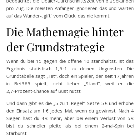
beobachtet die Dealer‑Durchschnittszeit von 6,2 Sekunden
pro Zug. Die meisten Anfänger ignorieren das und warten
auf das Wunder‑„gift“ vom Glück, das nie kommt.
Die Mathemagie hinter
der Grundstrategie
Wenn du bei 15 gegen die offene 10 standhältst, ist das
Ergebnis statistisch 1,5 : 1 zu deinen Ungunsten. Die
Grundtabelle sagt „Hit“, doch ein Spieler, der seit 17 Jahren
in Bet365 spielt, zieht lieber „Stand“, weil er die
2,7‑Prozent‑Chance auf Bust nutzt.
Und dann gibt es die „5‑zu‑1‑Regel“: Setze 5 € und erhöhe
den Einsatz um 1 € jedes Mal, wenn du gewinnst. Nach 4
Siegen hast du 4 € mehr, aber bei einem Verlust von 5 €
bist du schneller pleite als bei einem 2‑mal‑Spin bei
Starburst.