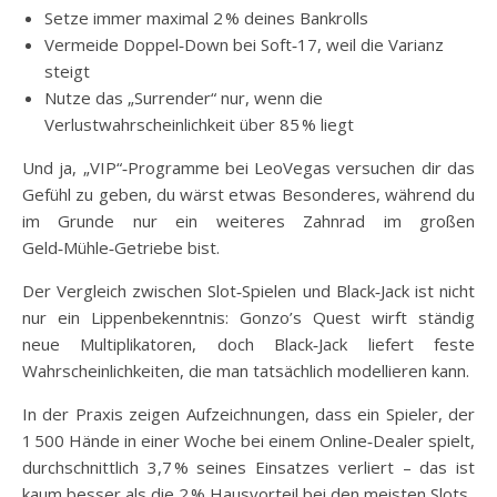
Setze immer maximal 2 % deines Bankrolls
Vermeide Doppel‑Down bei Soft‑17, weil die Varianz
steigt
Nutze das „Surrender“ nur, wenn die
Verlustwahrscheinlichkeit über 85 % liegt
Und ja, „VIP“‑Programme bei LeoVegas versuchen dir das
Gefühl zu geben, du wärst etwas Besonderes, während du
im Grunde nur ein weiteres Zahnrad im großen
Geld‑Mühle‑Getriebe bist.
Der Vergleich zwischen Slot‑Spielen und Black‑Jack ist nicht
nur ein Lippenbekenntnis: Gonzo’s Quest wirft ständig
neue Multiplikatoren, doch Black‑Jack liefert feste
Wahrscheinlichkeiten, die man tatsächlich modellieren kann.
In der Praxis zeigen Aufzeichnungen, dass ein Spieler, der
1 500 Hände in einer Woche bei einem Online‑Dealer spielt,
durchschnittlich 3,7 % seines Einsatzes verliert – das ist
kaum besser als die 2 % Hausvorteil bei den meisten Slots.